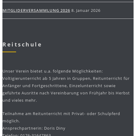
MITGLIDERVERSAMMLUNG 2026
8. Januar 2026
Reitschule
Unser Verein bietet u.a. folgende Möglichkeiten:
Voltigierunterricht ab 5 Jahren in Gruppen, Reitunterricht für
Anfänger und Fortgeschrittene, Einzelunterricht sowie
geführte Ausritte nach Vereinbarung von Frühjahr bis Herbst
und vieles mehr.
Teilnahme am Reitunterricht mit Privat- oder Schulpferd
möglich.
Ansprechpartnerin: Doris Diny
Telefon: 0176-31647863