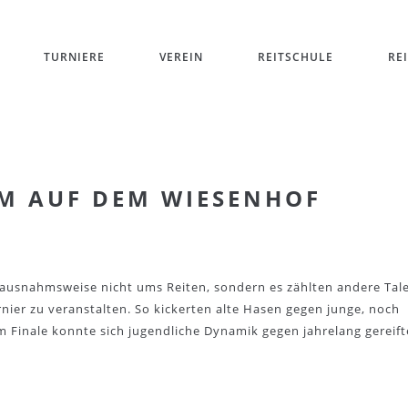
TURNIERE
VEREIN
REITSCHULE
RE
M AUF DEM WIESENHOF
 ausnahmsweise nicht ums Reiten, sondern es zählten andere Tal
urnier zu veranstalten. So kickerten alte Hasen gegen junge, noch
m Finale konnte sich jugendliche Dynamik gegen jahrelang gereift