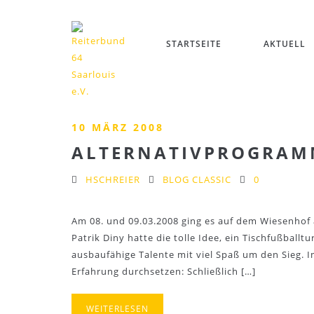
STARTSEITE
AKTUELL
10 MÄRZ 2008
ALTERNATIVPROGRAM
HSCHREIER
BLOG CLASSIC
0
Am 08. und 09.03.2008 ging es auf dem Wiesenhof
Patrik Diny hatte die tolle Idee, ein Tischfußballt
ausbaufähige Talente mit viel Spaß um den Sieg. I
Erfahrung durchsetzen: Schließlich […]
WEITERLESEN