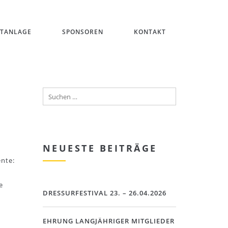
ITANLAGE
SPONSOREN
KONTAKT
NEUESTE BEITRÄGE
ente:
e
DRESSURFESTIVAL 23. – 26.04.2026
EHRUNG LANGJÄHRIGER MITGLIEDER