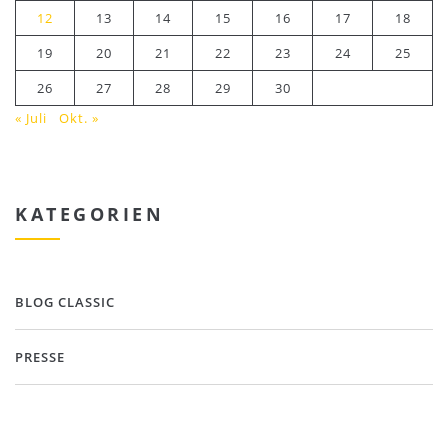
12
13
14
15
16
17
18
19
20
21
22
23
24
25
26
27
28
29
30
« Juli
Okt. »
KATEGORIEN
BLOG CLASSIC
PRESSE