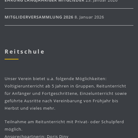
EHRUNG LANGJÄHRIGER MITGLIEDER
23. Januar 2026
MITGLIDERVERSAMMLUNG 2026
8. Januar 2026
Reitschule
Unser Verein bietet u.a. folgende Möglichkeiten:
Voltigierunterricht ab 5 Jahren in Gruppen, Reitunterricht
für Anfänger und Fortgeschrittene, Einzelunterricht sowie
geführte Ausritte nach Vereinbarung von Frühjahr bis
Herbst und vieles mehr.
Teilnahme am Reitunterricht mit Privat- oder Schulpferd
möglich.
Ansprechpartnerin: Doris Diny