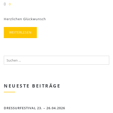
0
Herzlichen Glückwunsch
WEITERLESEN
NEUESTE BEITRÄGE
DRESSURFESTIVAL 23. – 26.04.2026