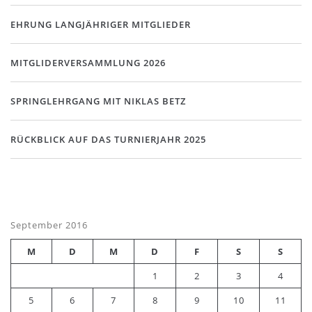
EHRUNG LANGJÄHRIGER MITGLIEDER
MITGLIDERVERSAMMLUNG 2026
SPRINGLEHRGANG MIT NIKLAS BETZ
RÜCKBLICK AUF DAS TURNIERJAHR 2025
September 2016
M
D
M
D
F
S
S
1
2
3
4
5
6
7
8
9
10
11