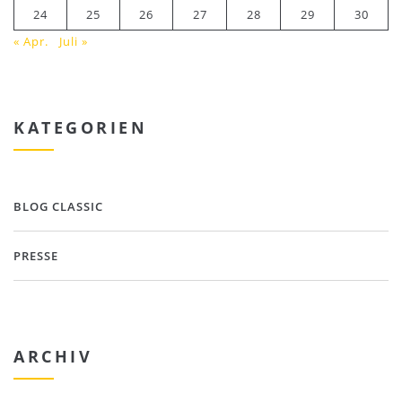
24
25
26
27
28
29
30
« Apr.
Juli »
KATEGORIEN
BLOG CLASSIC
PRESSE
ARCHIV