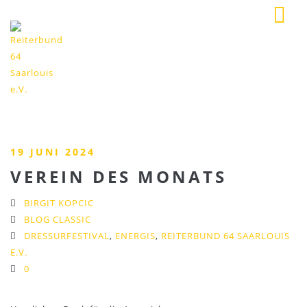
19 JUNI 2024
VEREIN DES MONATS
BIRGIT KOPCIC
BLOG CLASSIC
DRESSURFESTIVAL
,
ENERGIS
,
REITERBUND 64 SAARLOUIS
E.V.
0