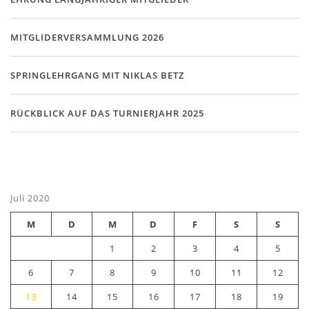
MITGLIDERVERSAMMLUNG 2026
SPRINGLEHRGANG MIT NIKLAS BETZ
RÜCKBLICK AUF DAS TURNIERJAHR 2025
Juli 2020
M
D
M
D
F
S
S
1
2
3
4
5
6
7
8
9
10
11
12
13
14
15
16
17
18
19