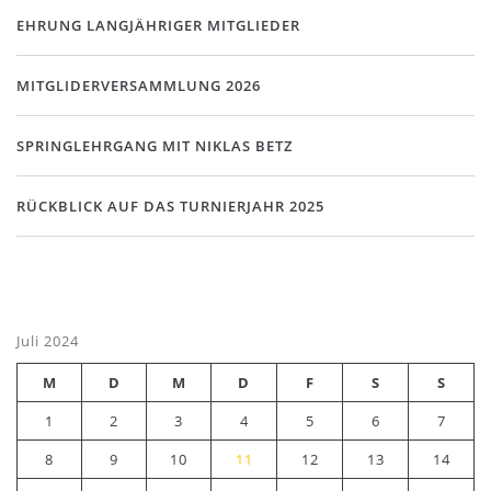
EHRUNG LANGJÄHRIGER MITGLIEDER
MITGLIDERVERSAMMLUNG 2026
SPRINGLEHRGANG MIT NIKLAS BETZ
RÜCKBLICK AUF DAS TURNIERJAHR 2025
Juli 2024
M
D
M
D
F
S
S
1
2
3
4
5
6
7
8
9
10
11
12
13
14