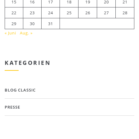
15
16
17
18
19
20
21
22
23
24
25
26
27
28
29
30
31
« Juni
Aug. »
KATEGORIEN
BLOG CLASSIC
PRESSE