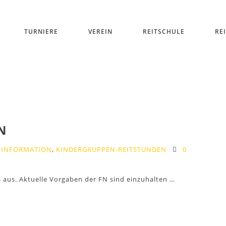
TURNIERE
VEREIN
REITSCHULE
RE
N
 INFORMATION
,
KINDERGRUPPEN-REITSTUNDEN
0
s aus. Aktuelle Vorgaben der FN sind einzuhalten …