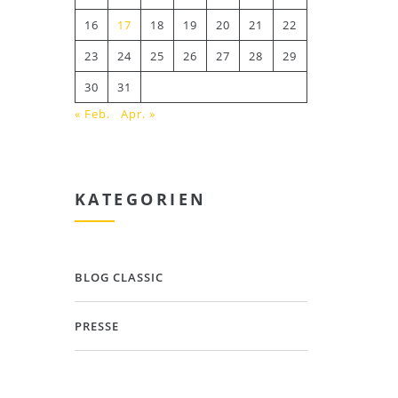
16
17
18
19
20
21
22
23
24
25
26
27
28
29
30
31
« Feb.
Apr. »
KATEGORIEN
BLOG CLASSIC
PRESSE