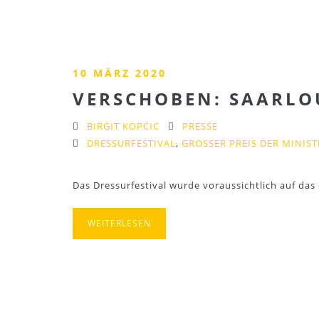
10 MÄRZ 2020
VERSCHOBEN: SAARLOU
BIRGIT KOPCIC
PRESSE
DRESSURFESTIVAL
,
GROSSER PREIS DER MINIST
Das Dressurfestival wurde voraussichtlich auf d
WEITERLESEN