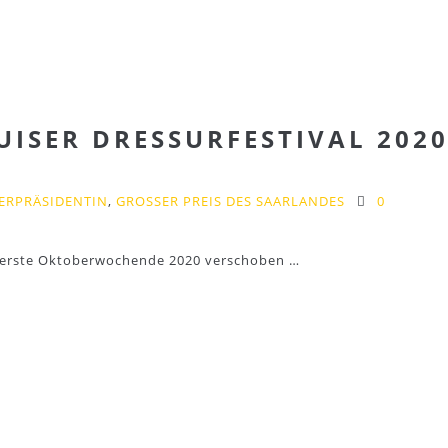
ISER DRESSURFESTIVAL 202
ERPRÄSIDENTIN
,
GROSSER PREIS DES SAARLANDES
0
as erste Oktoberwochende 2020 verschoben …