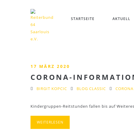
STARTSEITE
AKTUELL
17 MÄRZ 2020
CORONA-INFORMATIO
BIRGIT KOPCIC
BLOG CLASSIC
CORONA
Kindergruppen-Reitstunden fallen bis auf Weitere
WEITERLESEN