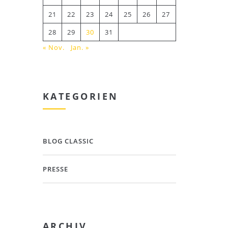
21
22
23
24
25
26
27
28
29
30
31
« Nov.
Jan. »
KATEGORIEN
BLOG CLASSIC
PRESSE
ARCHIV