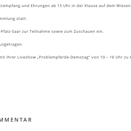
ektempfang und Ehrungen ab 15 Uhr in der Klause auf dem Wiese
ammlung statt.
d-Pfalz-Saar zur Teilnahme sowie zum Zuschauen ein.
ausgetragen.
 mit ihrer Liveshow „Problempferde-Demotag“ von 10 – 16 Uhr zu 
OMMENTAR