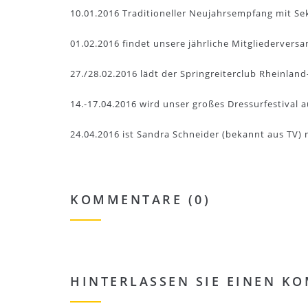
10.01.2016 Traditioneller Neujahrsempfang mit S
01.02.2016 findet unsere jährliche Mitgliedervers
27./28.02.2016 lädt der Springreiterclub Rheinlan
14.-17.04.2016 wird unser großes Dressurfestival 
24.04.2016 ist Sandra Schneider (bekannt aus TV)
KOMMENTARE (0)
HINTERLASSEN SIE EINEN K