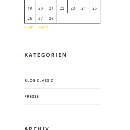
19
20
21
22
23
24
25
26
27
28
« Jan.
März »
KATEGORIEN
BLOG CLASSIC
PRESSE
ARCHIV