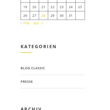
19
20
21
22
23
24
25
26
27
28
29
30
31
« Feb.
Apr. »
KATEGORIEN
BLOG CLASSIC
PRESSE
ARCHIV