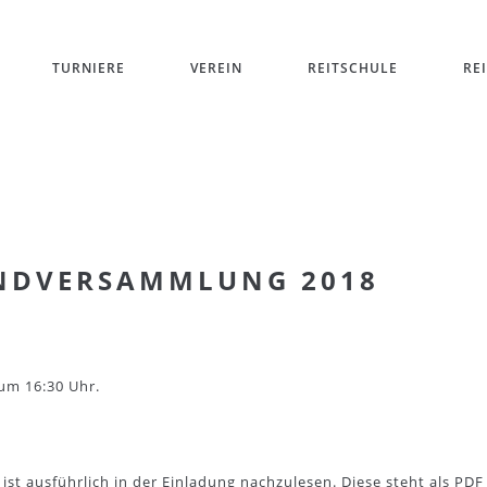
TURNIERE
VEREIN
REITSCHULE
RE
ENDVERSAMMLUNG 2018
um 16:30 Uhr.
ist ausführlich in der Einladung nachzulesen. Diese steht als PD