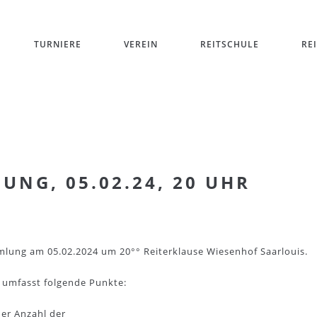
TURNIERE
VEREIN
REITSCHULE
RE
NG, 05.02.24, 20 UHR
mmlung am 05.02.2024 um 20°° Reiterklause Wiesenhof Saarlouis.
 umfasst folgende Punkte:
der Anzahl der