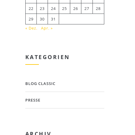
22
23
24
25
26
27
28
29
30
31
« Dez.
Apr. »
KATEGORIEN
BLOG CLASSIC
PRESSE
ARCHIV