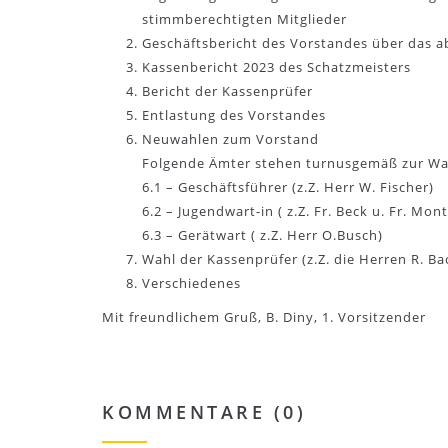
stimmberechtigten Mitglieder
Geschäftsbericht des Vorstandes über das a
Kassenbericht 2023 des Schatzmeisters
Bericht der Kassenprüfer
Entlastung des Vorstandes
Neuwahlen zum Vorstand
Folgende Ämter stehen turnusgemäß zur Wa
6.1 – Geschäftsführer (z.Z. Herr W. Fischer)
6.2 – Jugendwart-in ( z.Z. Fr. Beck u. Fr. Mon
6.3 – Gerätwart ( z.Z. Herr O.Busch)
Wahl der Kassenprüfer (z.Z. die Herren R. Bac
Verschiedenes
Mit freundlichem Gruß, B. Diny, 1. Vorsitzender
KOMMENTARE (0)