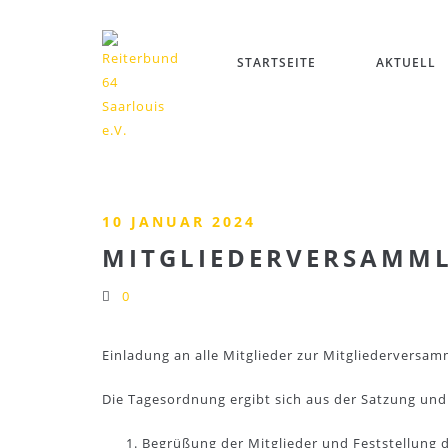
STARTSEITE
AKTUELL
10 JANUAR 2024
MITGLIEDERVERSAMMLU
0
Einladung an alle Mitglieder zur Mitgliederversa
Die Tagesordnung ergibt sich aus der Satzung und
Begrüßung der Mitglieder und Feststellung 