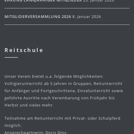
EHRUNG LANGJÄHRIGER MITGLIEDER
23. Januar 2026
MITGLIDERVERSAMMLUNG 2026
8. Januar 2026
Reitschule
Unser Verein bietet u.a. folgende Möglichkeiten:
Voltigierunterricht ab 5 Jahren in Gruppen, Reitunterricht
für Anfänger und Fortgeschrittene, Einzelunterricht sowie
geführte Ausritte nach Vereinbarung von Frühjahr bis
Herbst und vieles mehr.
Teilnahme am Reitunterricht mit Privat- oder Schulpferd
möglich.
Ansprechpartnerin: Doris Diny