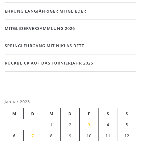
EHRUNG LANGJÄHRIGER MITGLIEDER
MITGLIDERVERSAMMLUNG 2026
SPRINGLEHRGANG MIT NIKLAS BETZ
RÜCKBLICK AUF DAS TURNIERJAHR 2025
Januar 2025
M
D
M
D
F
S
S
1
2
3
4
5
6
7
8
9
10
11
12