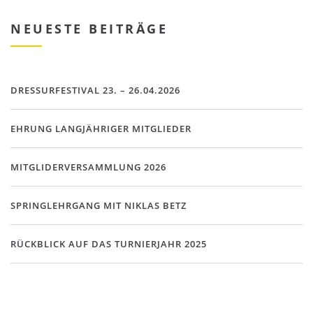
NEUESTE BEITRÄGE
DRESSURFESTIVAL 23. – 26.04.2026
EHRUNG LANGJÄHRIGER MITGLIEDER
MITGLIDERVERSAMMLUNG 2026
SPRINGLEHRGANG MIT NIKLAS BETZ
RÜCKBLICK AUF DAS TURNIERJAHR 2025