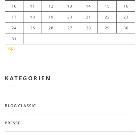
10
11
12
13
14
15
16
17
18
19
20
21
22
23
24
25
26
27
28
29
30
31
« Apr.
KATEGORIEN
BLOG CLASSIC
PRESSE