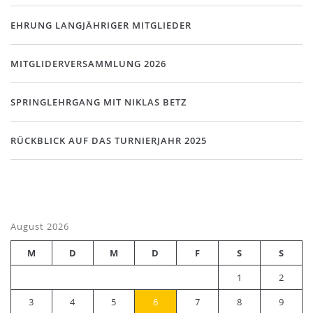
EHRUNG LANGJÄHRIGER MITGLIEDER
MITGLIDERVERSAMMLUNG 2026
SPRINGLEHRGANG MIT NIKLAS BETZ
RÜCKBLICK AUF DAS TURNIERJAHR 2025
August 2026
M
D
M
D
F
S
S
1
2
3
4
5
6
7
8
9