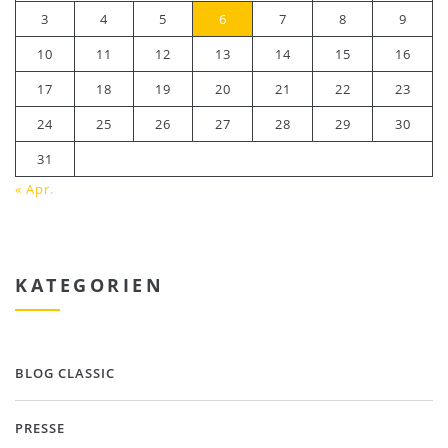
3
4
5
6
7
8
9
10
11
12
13
14
15
16
17
18
19
20
21
22
23
24
25
26
27
28
29
30
31
« Apr.
KATEGORIEN
BLOG CLASSIC
PRESSE