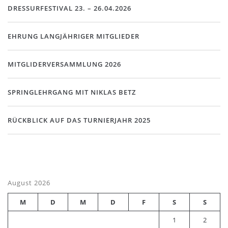
DRESSURFESTIVAL 23. – 26.04.2026
EHRUNG LANGJÄHRIGER MITGLIEDER
MITGLIDERVERSAMMLUNG 2026
SPRINGLEHRGANG MIT NIKLAS BETZ
RÜCKBLICK AUF DAS TURNIERJAHR 2025
August 2026
M
D
M
D
F
S
S
1
2