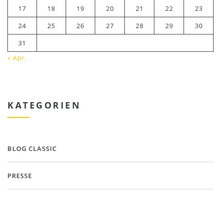
17
18
19
20
21
22
23
24
25
26
27
28
29
30
31
« Apr.
KATEGORIEN
BLOG CLASSIC
PRESSE