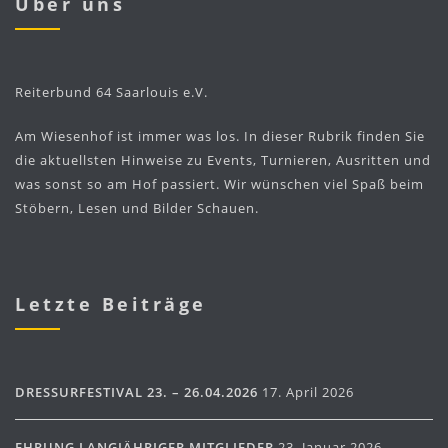
Über uns
Reiterbund 64 Saarlouis e.V.
Am Wiesenhof ist immer was los. In dieser Rubrik finden Sie
die aktuellsten Hinweise zu Events, Turnieren, Ausritten und
was sonst so am Hof passiert. Wir wünschen viel Spaß beim
Stöbern, Lesen und Bilder Schauen.
Letzte Beiträge
DRESSURFESTIVAL 23. – 26.04.2026
17. April 2026
EHRUNG LANGJÄHRIGER MITGLIEDER
23. Januar 2026